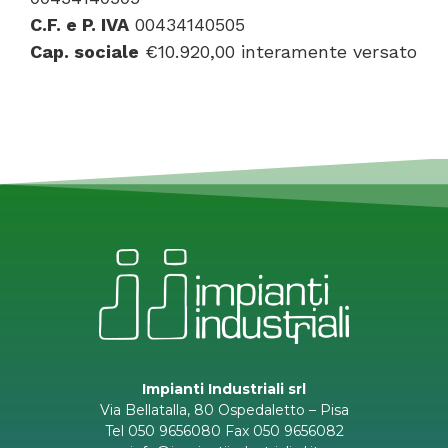
C.F. e P. IVA
00434140505
Cap. sociale
€10.920,00 interamente versato
Impianti Industriali srl
Via Bellatalla, 80 Ospedaletto – Pisa
Tel 050 9656080 Fax 050 9656082