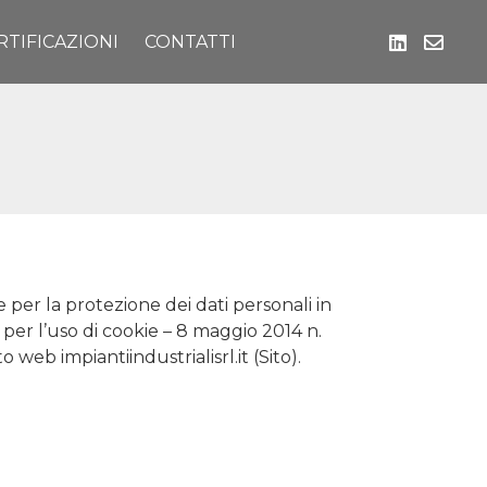
RTIFICAZIONI
CONTATTI
per la protezione dei dati personali in
 per l’uso di cookie – 8 maggio 2014 n.
o web impiantiindustrialisrl.it (Sito).