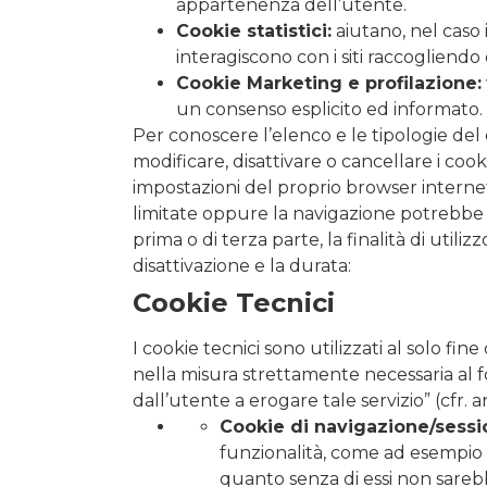
appartenenza dell’utente.
Cookie statistici:
aiutano, nel caso 
interagiscono con i siti raccogliend
Cookie Marketing e profilazione:
un consenso esplicito ed informato. L
Per conoscere l’elenco e le tipologie del 
modificare, disattivare o cancellare i coo
impostazioni del proprio browser internet
limitate oppure la navigazione potrebbe es
prima o di terza parte, la finalità di utili
disattivazione e la durata:
Cookie Tecnici
I cookie tecnici sono utilizzati al solo f
nella misura strettamente necessaria al fo
dall’utente a erogare tale servizio” (cfr. 
Cookie di navigazione/sessi
funzionalità, come ad esempio i
quanto senza di essi non sarebbe