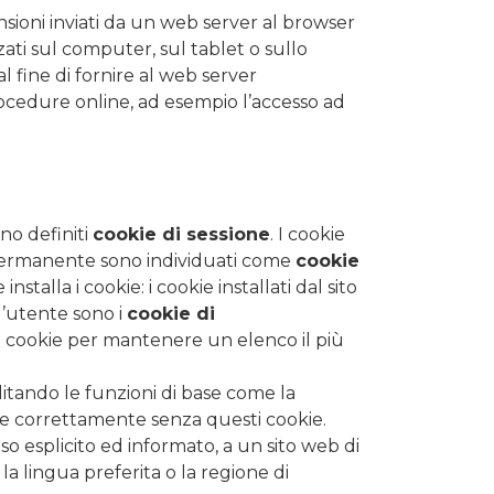
nsioni inviati da un web server al browser
ati sul computer, sul tablet o sullo
l fine di fornire al web server
procedure online, ad esempio l’accesso ad
no definiti
cookie di sessione
. I cookie
 permanente sono individuati come
cookie
stalla i cookie: i cookie installati dal sito
all’utente sono i
cookie di
i cookie per mantenere un elenco il più
litando le funzioni di base come la
are correttamente senza questi cookie.
o esplicito ed informato, a un sito web di
la lingua preferita o la regione di