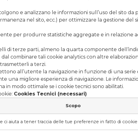
lgono e analizzano le informazioni sull’uso del sito da par
anenza nel sito, ecc.) per ottimizzare la gestione del sit
ente per produrre statistiche aggregate e in relazione ad
li di terze parti, almeno la quarta componente dell’indir
dal combinare tali cookie analytics con altre elaborazioni (f
 trasmetterli a terzi.
tono all’utente la navigazione in funzione di una serie di
utente una migliore esperienza di navigazione. Le informazi
a in modo ottimale se i cookie tecnici sono abilitati.
ookie:
Cookies Tecnici (necessari)
Scopo
 ci aiuta a tener traccia delle tue preferenze in fatto di cooki