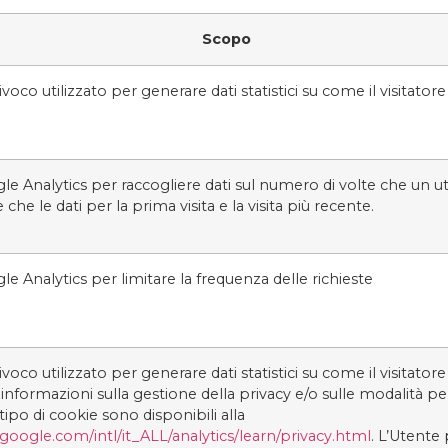
Scopo
oco utilizzato per generare dati statistici su come il visitatore ut
le Analytics per raccogliere dati sul numero di volte che un ute
e che le dati per la prima visita e la visita più recente.
le Analytics per limitare la frequenza delle richieste
oco utilizzato per generare dati statistici su come il visitatore ut
i informazioni sulla gestione della privacy e/o sulle modalità per
ipo di cookie sono disponibili alla
google.com/intl/it_ALL/analytics/learn/privacy.html
. L’Utente 