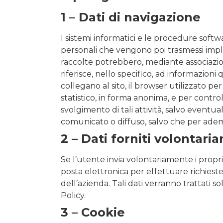
1 – Dati di navigazione
I sistemi informatici e le procedure soft
personali che vengono poi trasmessi impli
raccolte potrebbero, mediante associazioni 
riferisce, nello specifico, ad informazioni 
collegano al sito, il browser utilizzato per
statistico, in forma anonima, e per contro
svolgimento di tali attività, salvo eventua
comunicato o diffuso, salvo che per ademp
2 – Dati forniti volontari
Se l’utente invia volontariamente i propri
posta elettronica per effettuare richieste
dell’azienda. Tali dati verranno trattati s
Policy.
3 – Cookie