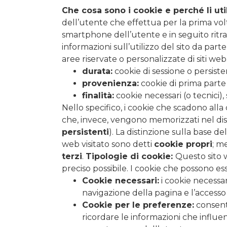
Che cosa sono i cookie e perché li ut
dell’utente che effettua per la prima vol
smartphone dell’utente e in seguito ritras
informazioni sull’utilizzo del sito da pa
aree riservate o personalizzate di siti web. 
durata:
cookie di sessione o persisten
provenienza:
cookie di prima parte o
finalità:
cookie necessari (o tecnici), 
Nello specifico, i cookie che scadono all
che, invece, vengono memorizzati nel di
persistenti
). La distinzione sulla base de
web visitato sono detti
cookie propri
; me
terzi
.
Tipologie di cookie:
Questo sito 
preciso possibile. I cookie che possono ess
Cookie necessari:
i cookie necessar
navigazione della pagina e l’accesso
Cookie per le preferenze:
consento
ricordare le informazioni che influen