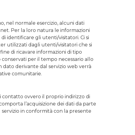
, nel normale esercizio, alcuni dati
et. Per la loro natura le informazioni
dentificare gli utenti/visitatori. Ci si
 utilizzati dagli utenti/visitatori che si
fine di ricavare informazioni di tipo
o conservati per il tempo necessario allo
sun dato derivante dal servizio web verrà
ative comunitarie.
contatto ovvero il proprio indirizzo di
 comporta l’acquisizione dei dati da parte
el servizio in conformità con la presente