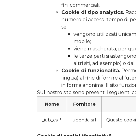
fini commerciali.
Cookie di tipo analytics.
Racco
numero di accessi, tempo di perm
se:
vengono utilizzati unicam
mobile;
viene mascherata, per quel
le terze parti si astengono 
altri siti, ad esempio) o dal
Cookie di funzionalità.
Permet
lingua) al fine di fornire all’
in forma anonima. Il sito funzion
Sul nostro sito sono presenti i seguenti c
Nome
Fornitore
_iub_cs-*
iubenda srl
Questo cookie