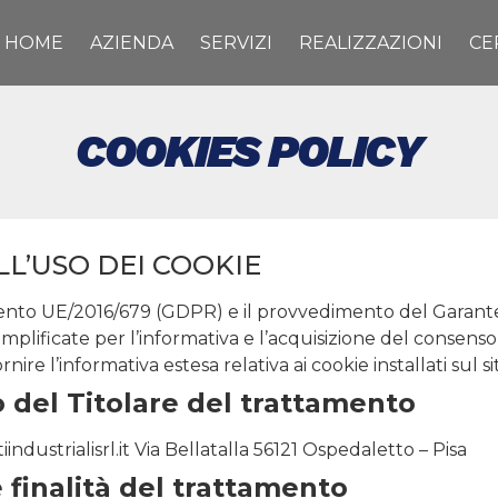
HOME
AZIENDA
SERVIZI
REALIZZAZIONI
CE
COOKIES POLICY
L’USO DEI COOKIE
mento UE/2016/679 (GDPR) e il provvedimento del Garante 
plificate per l’informativa e l’acquisizione del consenso
nire l’informativa estesa relativa ai cookie installati sul sit
o del Titolare del trattamento
industrialisrl.it Via Bellatalla 56121 Ospedaletto – Pisa
e finalità del trattamento