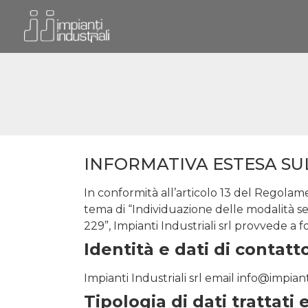
INFORMATIVA ESTESA SUL
In conformità all’articolo 13 del Regola
tema di “Individuazione delle modalità sem
229”, Impianti Industriali srl provvede a for
Identità e dati di contatt
Impianti Industriali srl email info@impianti
Tipologia di dati trattati 