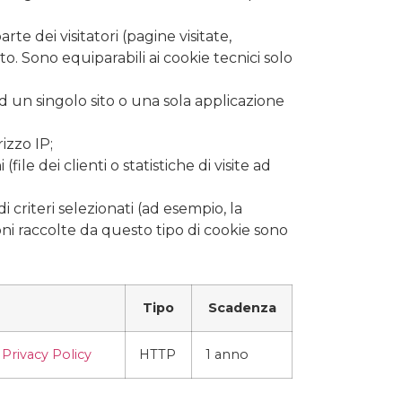
te dei visitatori (pagine visitate,
o. Sono equiparabili ai cookie tecnici solo
 un singolo sito o una sola applicazione
izzo IP;
ile dei clienti o statistiche di visite ad
 criteri selezionati (ad esempio, la
oni raccolte da questo tipo di cookie sono
Tipo
Scadenza
e
Privacy Policy
HTTP
1 anno