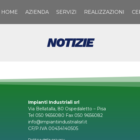
HOME
AZIENDA
SERVIZI
REALIZZAZIONI
CE
NOTIZIE
Impianti Industriali srl
Via Bellatalla, 80 Ospedaletto – Pisa
Tel 050 9656080 Fax 050 9656082
info@impiantiindustrialisrl.it
CF/P.IVA 00434140505
Politica della privacy